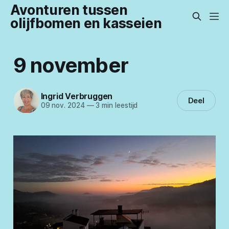
Avonturen tussen
olijfbomen en kasseien
9 november
Ingrid Verbruggen
Deel
09 nov. 2024
—
3 min leestijd